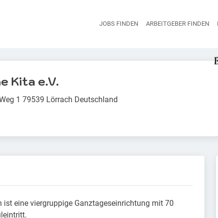
JOBS FINDEN
ARBEITGEBER FINDEN
H
e Kita e.V.
Weg 1 79539 Lörrach Deutschland
h ist eine viergruppige Ganztageseinrichtung mit 70
intritt.