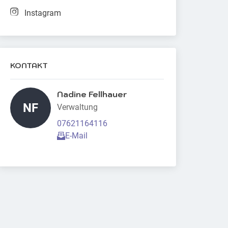
Instagram
KONTAKT
Nadine Fellhauer 
NF
Verwaltung
07621164116
E-Mail