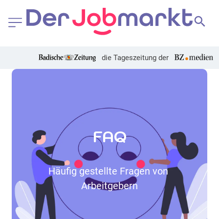
die Tageszeitung der
FAQ
Häufig gestellte Fragen von 
Arbeitgebern