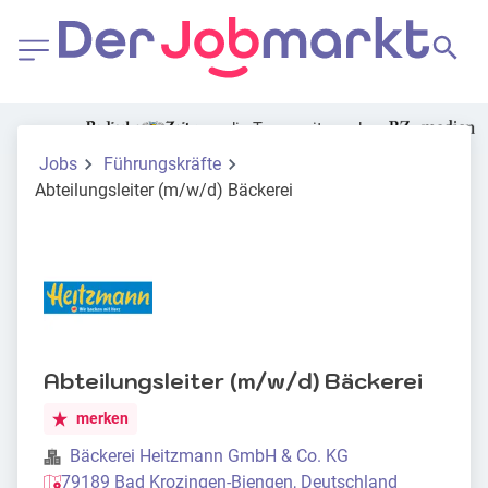
die Tageszeitung der
Jobs
Führungskräfte
Abteilungsleiter (m/w/d) Bäckerei
Abteilungsleiter (m/w/d) Bäckerei
merken
Bäckerei Heitzmann GmbH & Co. KG
79189 Bad Krozingen-Biengen, Deutschland