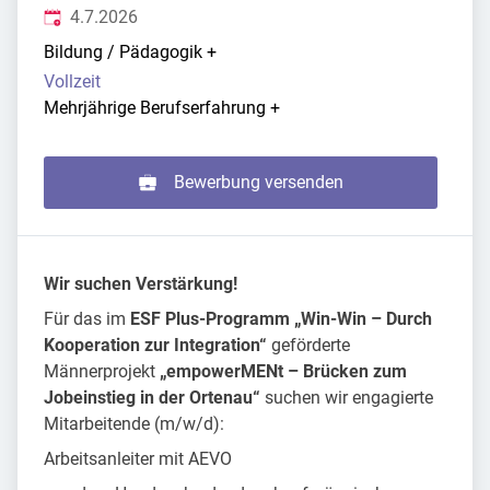
Veröffentlicht
:
4.7.2026
Bildung / Pädagogik
+
Vollzeit
Mehrjährige Berufserfahrung
+
Bewerbung versenden
Wir suchen Verstärkung!
Für das im
ESF Plus-Programm „Win-Win – Durch
Kooperation zur Integration“
geförderte
Männerprojekt
„empowerMENt – Brücken zum
Jobeinstieg in der Ortenau“
suchen wir engagierte
Mitarbeitende (m/w/d):
Arbeitsanleiter mit AEVO