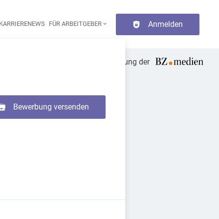
Anmelden
KARRIERENEWS
FÜR ARBEITGEBER
aupt-Navigation
die Tageszeitung der
Bewerbung versenden