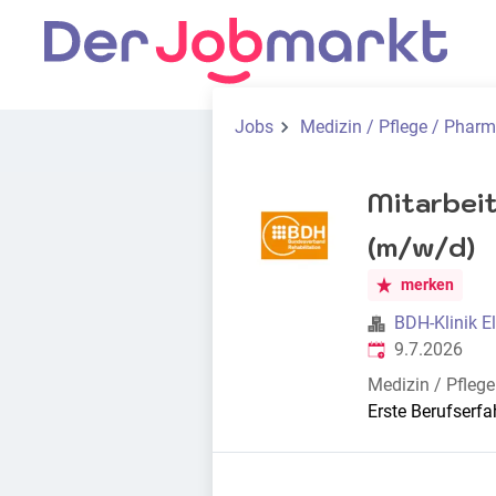
Jobs
Medizin / Pflege / Phar
Mitarbei
(m/w/d)
merken
BDH-Klinik E
Veröffentlicht
:
9.7.2026
Medizin / Pfleg
Erste Berufserf