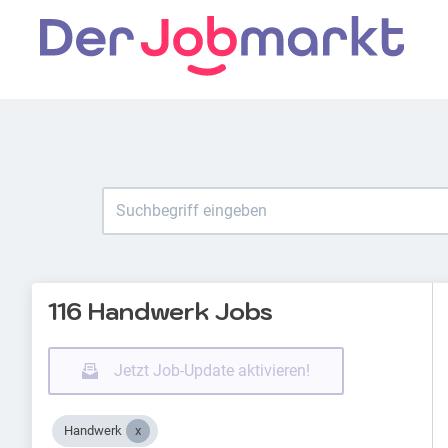
116 Handwerk Jobs
Jetzt Job-Update aktivieren!
Handwerk