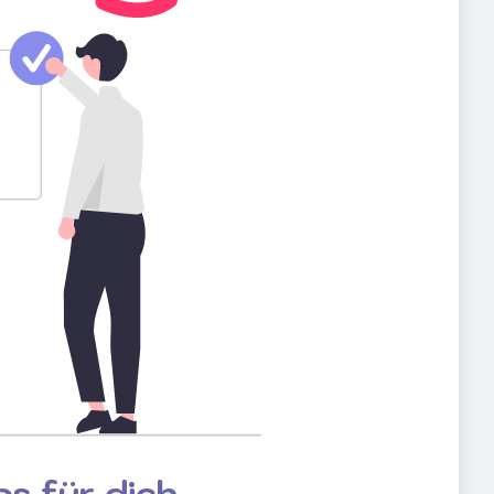
s für dich.