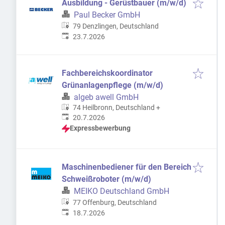
Ausbildung - Gerüstbauer (m/w/d)
Paul Becker GmbH
79 Denzlingen, Deutschland
Veröffentlicht
:
23.7.2026
Fachbereichskoordinator
Grünanlagenpflege (m/w/d)
algeb awell GmbH
74 Heilbronn, Deutschland
+
Veröffentlicht
:
20.7.2026
Expressbewerbung
Maschinenbediener für den Bereich
Schweißroboter (m/w/d)
MEIKO Deutschland GmbH
77 Offenburg, Deutschland
Veröffentlicht
:
18.7.2026