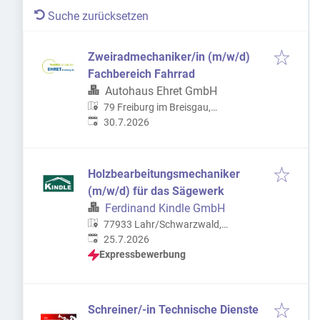
Suche zurücksetzen
Zweiradmechaniker/in (m/w/d)
Fachbereich Fahrrad
Autohaus Ehret GmbH
79 Freiburg im Breisgau,
Veröffentlicht
:
Deutschland
30.7.2026
Holzbearbeitungsmechaniker
(m/w/d) für das Sägewerk
Ferdinand Kindle GmbH
77933 Lahr/Schwarzwald,
Veröffentlicht
:
Deutschland
25.7.2026
Expressbewerbung
Schreiner/-in Technische Dienste