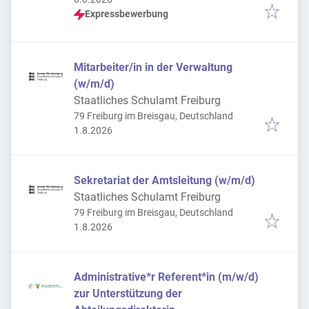
Expressbewerbung
Mitarbeiter/in in der Verwaltung
(w/m/d)
Staatliches Schulamt Freiburg
79 Freiburg im Breisgau, Deutschland
Veröffentlicht
:
1.8.2026
Sekretariat der Amtsleitung (w/m/d)
Staatliches Schulamt Freiburg
79 Freiburg im Breisgau, Deutschland
Veröffentlicht
:
1.8.2026
Administrative*r Referent*in (m/w/d)
zur Unterstützung der