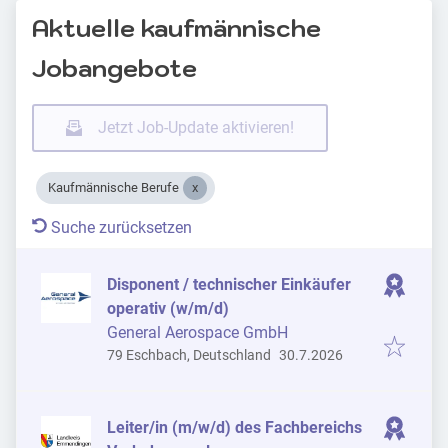
Aktuelle kaufmännische
Jobangebote
Jetzt Job-Update aktivieren!
Kaufmännische Berufe
Suche zurücksetzen
Disponent / technischer Einkäufer
operativ (w/m/d)
General Aerospace GmbH
Veröffentlicht
:
79 Eschbach, Deutschland
30.7.2026
Leiter/in (m/w/d) des Fachbereichs