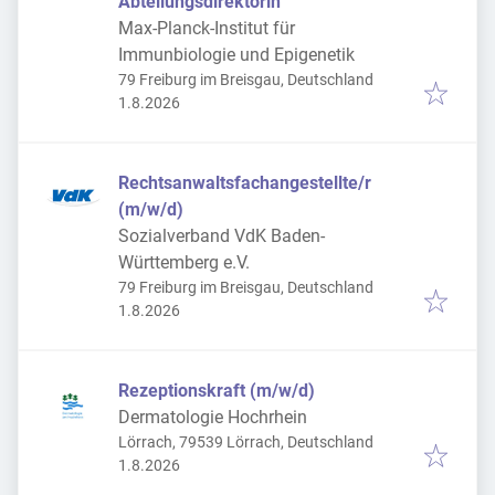
Abteilungsdirektorin
Max-Planck-Institut für
Immunbiologie und Epigenetik
79 Freiburg im Breisgau, Deutschland
Veröffentlicht
:
1.8.2026
Rechtsanwaltsfachangestellte/r
(m/w/d)
Sozialverband VdK Baden-
Württemberg e.V.
79 Freiburg im Breisgau, Deutschland
Veröffentlicht
:
1.8.2026
Rezeptionskraft (m/w/d)
Dermatologie Hochrhein
Lörrach, 79539 Lörrach, Deutschland
Veröffentlicht
:
1.8.2026