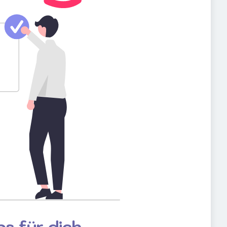
s für dich.