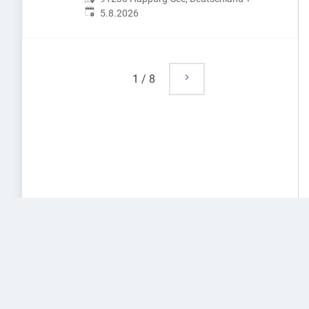
Veröffentlicht
:
5.8.2026
1
/
8