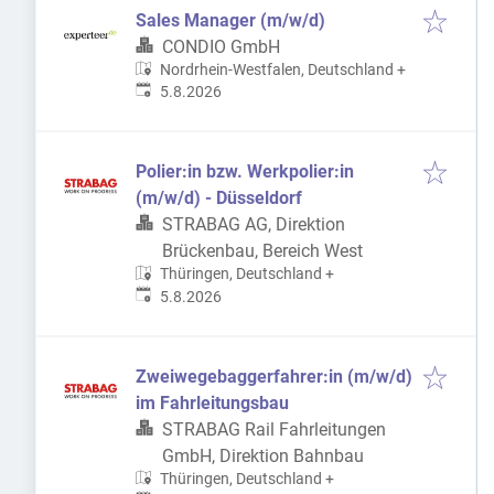
Sales Manager (m/w/d)
CONDIO GmbH
Nordrhein-Westfalen, Deutschland
+
Veröffentlicht
:
5.8.2026
Polier:in bzw. Werkpolier:in
(m/w/d) - Düsseldorf
STRABAG AG, Direktion
Brückenbau, Bereich West
Thüringen, Deutschland
+
Veröffentlicht
:
5.8.2026
Zweiwegebaggerfahrer:in (m/w/d)
im Fahrleitungsbau
STRABAG Rail Fahrleitungen
GmbH, Direktion Bahnbau
Thüringen, Deutschland
+