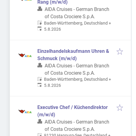
Rang (m/w/d)
AIDA Cruises - German Branch
of Costa Crociere S.p.A.
Baden-Württemberg, Deutschland
+
Veröffentlicht
:
5.8.2026
Einzelhandelskaufmann Uhren &
Schmuck (m/w/d)
AIDA Cruises - German Branch
of Costa Crociere S.p.A.
Baden-Württemberg, Deutschland
+
Veröffentlicht
:
5.8.2026
Executive Chef / Küchendirektor
(m/w/d)
AIDA Cruises - German Branch
of Costa Crociere S.p.A.
91230 Happurg-See, Deutschland
+