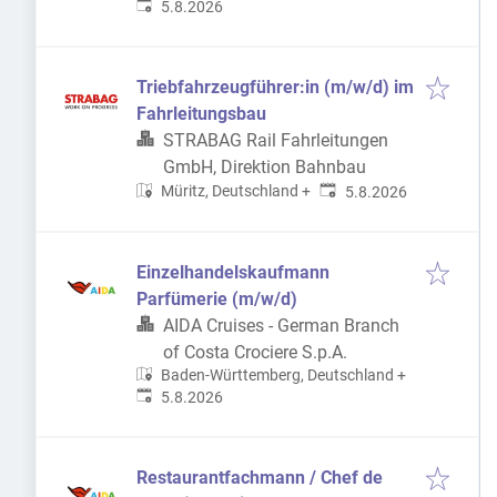
Veröffentlicht
:
5.8.2026
Triebfahrzeugführer:in (m/w/d) im
Fahrleitungsbau
STRABAG Rail Fahrleitungen
GmbH, Direktion Bahnbau
Veröffentlicht
:
Müritz, Deutschland
+
5.8.2026
Einzelhandelskaufmann
Parfümerie (m/w/d)
AIDA Cruises - German Branch
of Costa Crociere S.p.A.
Baden-Württemberg, Deutschland
+
Veröffentlicht
:
5.8.2026
Restaurantfachmann / Chef de