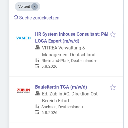
Vollzeit
Suche zurücksetzen
HR System Inhouse Consultant: P&I
LOGA Expert (m/w/d)
VITREA Verwaltung &
Management Deutschland
Rheinland-Pfalz, Deutschland
+
GmbH
Veröffentlicht
:
6.8.2026
Bauleiter:in TGA (m/w/d)
Ed. Züblin AG, Direktion Ost,
Bereich Erfurt
Sachsen, Deutschland
+
Veröffentlicht
:
6.8.2026