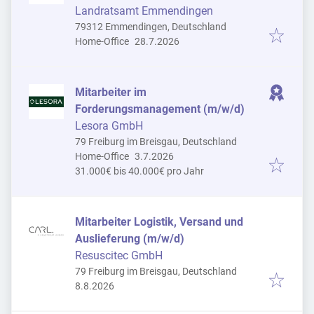
Landratsamt Emmendingen
79312 Emmendingen, Deutschland
Veröffentlicht
:
Home-Office
28.7.2026
Mitarbeiter im
Forderungsmanagement (m/w/d)
Lesora GmbH
79 Freiburg im Breisgau, Deutschland
Veröffentlicht
:
Home-Office
3.7.2026
31.000€ bis 40.000€ pro Jahr
Mitarbeiter Logistik, Versand und
Auslieferung (m/w/d)
Resuscitec GmbH
79 Freiburg im Breisgau, Deutschland
Veröffentlicht
:
8.8.2026