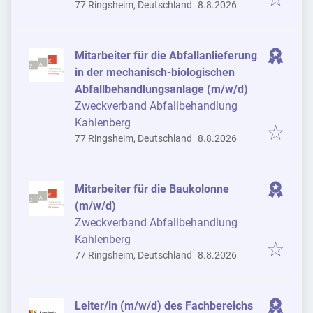
Veröffentlicht
:
77 Ringsheim, Deutschland
8.8.2026
Mitarbeiter für die Abfallanlieferung
in der mechanisch-biologischen
Abfallbehandlungsanlage (m/w/d)
Zweckverband Abfallbehandlung
Kahlenberg
Veröffentlicht
:
77 Ringsheim, Deutschland
8.8.2026
Mitarbeiter für die Baukolonne
(m/w/d)
Zweckverband Abfallbehandlung
Kahlenberg
Veröffentlicht
:
77 Ringsheim, Deutschland
8.8.2026
Leiter/in (m/w/d) des Fachbereichs