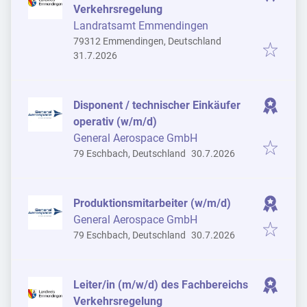
Verkehrsregelung
Landratsamt Emmendingen
79312 Emmendingen, Deutschland
Veröffentlicht
:
31.7.2026
Disponent / technischer Einkäufer
operativ (w/m/d)
General Aerospace GmbH
Veröffentlicht
:
79 Eschbach, Deutschland
30.7.2026
Produktionsmitarbeiter (w/m/d)
General Aerospace GmbH
Veröffentlicht
:
79 Eschbach, Deutschland
30.7.2026
Leiter/in (m/w/d) des Fachbereichs
Verkehrsregelung