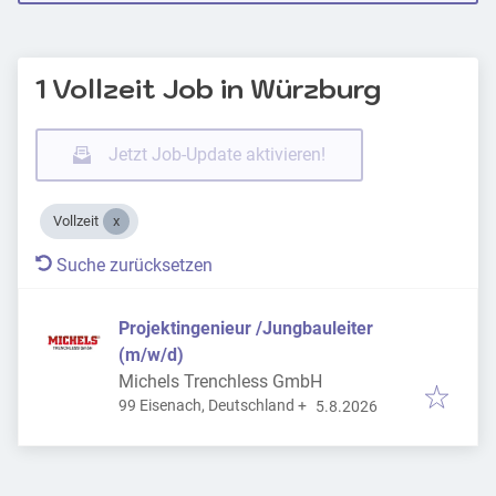
1 Vollzeit Job in Würzburg
Jetzt Job-Update aktivieren!
Vollzeit
Suche zurücksetzen
Projektingenieur /Jungbauleiter
(m/w/d)
Michels Trenchless GmbH
Veröffentlicht
:
99 Eisenach, Deutschland
+
5.8.2026