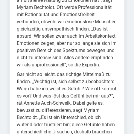
ambivalente Haltung zu Emotionen hat“, sagt
Myriam Bechtoldt. Oft werde Professionalität
mit Rationalität und Emotionsfreiheit
verbunden, obwohl wir emotionslose Menschen
gleichzeitig unsympathisch finden. „Das ist
absurd. Wir sollen zwar auch im Arbeitskontext
Emotionen zeigen, aber nur so lange sie sich im
positiven Bereich des Spektrums bewegen und
nicht zu intensiv sind. Alles andere empfinden
wir als unprofessionell“, so die Expertin.
Gar nicht so leicht, das richtige Mittelmaß zu
finden. „Wichtig ist, sich selbst zu beobachten:
Wann habe ich welches Gefühl? Wie oft kommt
es vor? Und was löst das Gefühl bei mir aus?“,
rät Annette Auch-Schwelk. Dabei gelte es,
bewusst zu differenzieren, sagt Myriam
Bechtoldt. „Es ist ein Unterschied, ob ich
wütend oder frustriert bin; diese Gefühle haben
unterschiedliche Ursachen, deshalb brauchen