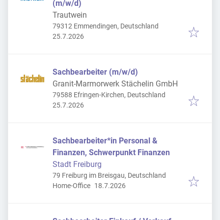
(m/w/d)
Trautwein
79312 Emmendingen, Deutschland
Veröffentlicht
:
25.7.2026
Sachbearbeiter (m/w/d)
Granit-Marmorwerk Stächelin GmbH
79588 Efringen-Kirchen, Deutschland
Veröffentlicht
:
25.7.2026
Sachbearbeiter*in Personal &
Finanzen, Schwerpunkt Finanzen
Stadt Freiburg
79 Freiburg im Breisgau, Deutschland
Veröffentlicht
:
Home-Office
18.7.2026