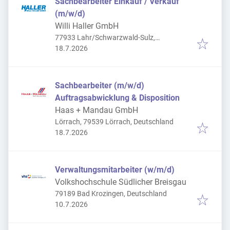
Sachbearbeiter Einkauf / Verkauf
(m/w/d)
Willi Haller GmbH
77933 Lahr/Schwarzwald-Sulz,
Veröffentlicht
:
Deutschland
18.7.2026
Sachbearbeiter (m/w/d)
Auftragsabwicklung & Disposition
Haas + Mandau GmbH
Lörrach, 79539 Lörrach, Deutschland
Veröffentlicht
:
18.7.2026
Verwaltungsmitarbeiter (w/m/d)
Volkshochschule Südlicher Breisgau
79189 Bad Krozingen, Deutschland
Veröffentlicht
:
10.7.2026