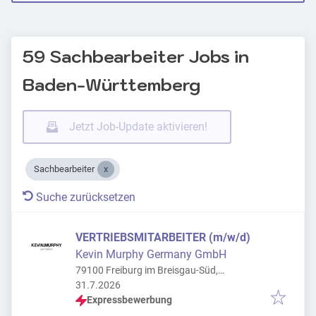
59 Sachbearbeiter Jobs in
Baden-Württemberg
Jetzt Job-Update aktivieren!
Sachbearbeiter
Suche zurücksetzen
VERTRIEBSMITARBEITER (m/w/d)
Kevin Murphy Germany GmbH
79100 Freiburg im Breisgau-Süd,
Veröffentlicht
:
Deutschland
31.7.2026
Expressbewerbung