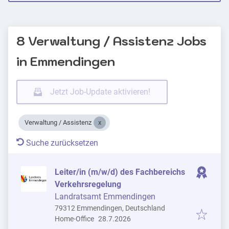
8 Verwaltung / Assistenz Jobs
in Emmendingen
Jetzt Job-Update aktivieren!
Verwaltung / Assistenz
Suche zurücksetzen
Leiter/in (m/w/d) des Fachbereichs
Verkehrsregelung
Landratsamt Emmendingen
79312 Emmendingen, Deutschland
Veröffentlicht
:
Home-Office
28.7.2026