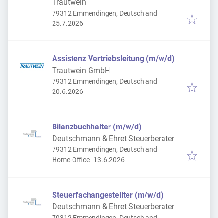
Trautwein
79312 Emmendingen, Deutschland
Veröffentlicht
:
25.7.2026
Assistenz Vertriebsleitung (m/w/d)
Trautwein GmbH
79312 Emmendingen, Deutschland
Veröffentlicht
:
20.6.2026
Bilanzbuchhalter (m/w/d)
Deutschmann & Ehret Steuerberater
79312 Emmendingen, Deutschland
Veröffentlicht
:
Home-Office
13.6.2026
Steuerfachangestellter (m/w/d)
Deutschmann & Ehret Steuerberater
79312 Emmendingen, Deutschland