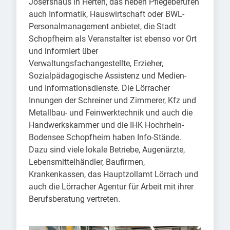
Josefshaus in Herten, das neben Pflegeberufen
auch Informatik, Hauswirtschaft oder BWL-
Personalmanagement anbietet, die Stadt
Schopfheim als Veranstalter ist ebenso vor Ort
und informiert über
Verwaltungsfachangestellte, Erzieher,
Sozialpädagogische Assistenz und Medien-
und Informationsdienste. Die Lörracher
Innungen der Schreiner und Zimmerer, Kfz und
Metallbau- und Feinwerktechnik und auch die
Handwerkskammer und die IHK Hochrhein-
Bodensee Schopfheim haben Info-Stände.
Dazu sind viele lokale Betriebe, Augenärzte,
Lebensmittelhändler, Baufirmen,
Krankenkassen, das Hauptzollamt Lörrach und
auch die Lörracher Agentur für Arbeit mit ihrer
Berufsberatung vertreten.