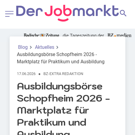
die Tageszeitung der
Foto: Canva | Monkey Business Images
Blog
Aktuelles
Ausbildungsbörse Schopfheim 2026 -
Marktplatz für Praktikum und Ausbildung
17.06.2026
●
BZ-EXTRA REDAKTION
Ausbildungsbörse
Schopfheim 2026 -
Marktplatz für
Praktikum und
Ausbildung