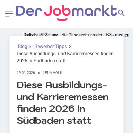
die Tageszeitung der
Badischer Verlag | Alice Roser
Blog
Bewerber Tipps
Diese Ausbildungs- und Karrieremessen finden
2026 in Südbaden statt
19.01.2026
●
LENA VOLK
Diese Ausbildungs-
und Karrieremessen
finden 2026 in
Südbaden statt