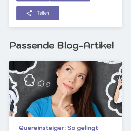
Teilen
Passende Blog-Artikel
Quereinsteiger: So gelingt 