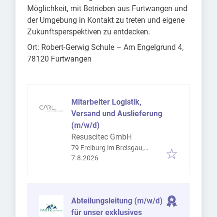
Möglichkeit, mit Betrieben aus Furtwangen und
der Umgebung in Kontakt zu treten und eigene
Zukunftsperspektiven zu entdecken.
Ort: Robert-Gerwig Schule – Am Engelgrund 4,
78120 Furtwangen
Mitarbeiter Logistik,
Versand und Auslieferung
(m/w/d)
Resuscitec GmbH
79 Freiburg im Breisgau,
Veröffentlicht
:
Deutschland
7.8.2026
Abteilungsleitung (m/w/d)
für unser exklusives