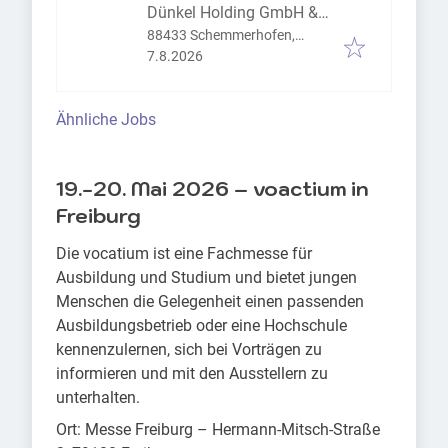
Dünkel Holding GmbH &
Co. KG
88433 Schemmerhofen,
Veröffentlicht
:
Deutschland
7.8.2026
Ähnliche Jobs
19.-20. Mai 2026 – voactium in
Freiburg
Die vocatium ist eine Fachmesse für
Ausbildung und Studium und bietet jungen
Menschen die Gelegenheit einen passenden
Ausbildungsbetrieb oder eine Hochschule
kennenzulernen, sich bei Vorträgen zu
informieren und mit den Ausstellern zu
unterhalten.
Ort: Messe Freiburg – Hermann-Mitsch-Straße