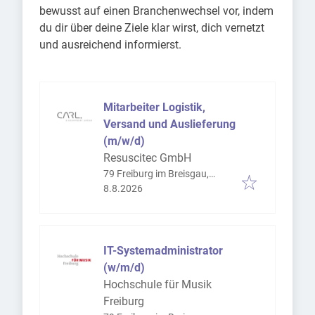
bewusst auf einen Branchenwechsel vor, indem
du dir über deine Ziele klar wirst, dich vernetzt
und ausreichend informierst.
Mitarbeiter Logistik,
Versand und Auslieferung
(m/w/d)
Resuscitec GmbH
79 Freiburg im Breisgau,
Veröffentlicht
:
Deutschland
8.8.2026
IT-Systemadministrator
(w/m/d)
Hochschule für Musik
Freiburg