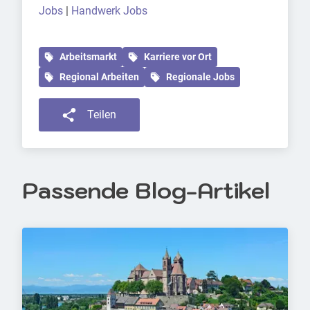
Jobs
|
Handwerk Jobs
Arbeitsmarkt
Karriere vor Ort
Regional Arbeiten
Regionale Jobs
Teilen
Passende Blog-Artikel