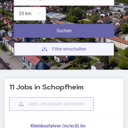
Suchen
Filter einschalten
11 Jobs in Schopfheim
Jetzt Job-Update aktivieren!
Kleinbusfahrer (m/w/d) im