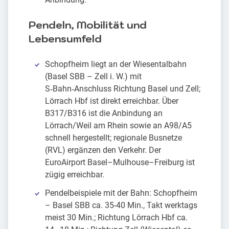
Pendeln, Mobilität und
Lebensumfeld
Schopfheim liegt an der Wiesentalbahn
(Basel SBB – Zell i. W.) mit
S‑Bahn‑Anschluss Richtung Basel und Zell;
Lörrach Hbf ist direkt erreichbar. Über
B317/B316 ist die Anbindung an
Lörrach/Weil am Rhein sowie an A98/A5
schnell hergestellt; regionale Busnetze
(RVL) ergänzen den Verkehr. Der
EuroAirport Basel–Mulhouse–Freiburg ist
zügig erreichbar.
Pendelbeispiele mit der Bahn: Schopfheim
– Basel SBB ca. 35-40 Min., Takt werktags
meist 30 Min.; Richtung Lörrach Hbf ca.