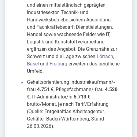
und einen mittelständisch geprägten
Industriesektor. Technik- und
Handwerksbetriebe sichern Ausbildung
und Fachkräftebedarf; Dienstleistungen,
Handel sowie wachsende Felder wie IT,
Logistik und Kunststoffverarbeitung
ergänzen das Angebot. Die Grenznähe zur
Schweiz und die Lage zwischen
Lörrach
,
Basel
und
Freiburg
erweitern das berufliche
Umfeld.
Gehaltsorientierung Industriekaufmann/-
frau
4.751 €
, Pflegefachmann/-frau
4.520
€
. IT-Administrator/in
5.713 €
brutto/Monat, je nach Tarif/Erfahrung
(Quelle: Entgeltaltlas Arbeitsagentur,
Gehälter Baden-Württemberg, Stand
26.03.2026).