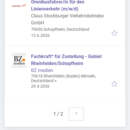
Omnibusfahrer/in für den
Linienverkehr (m/w/d)
Claus Stockburger Verkehrsbetriebe
GmbH
79650 Schopfheim, Deutschland
Veröffentlicht
:
13.6.2026
Fachkraft* für Zustellung - Gebiet
Rheinfelden/Schopfheim
BZ.medien
79618 Rheinfelden (Baden)-Minseln,
Deutschland
+
Veröffentlicht
:
29.4.2026
1
/
2