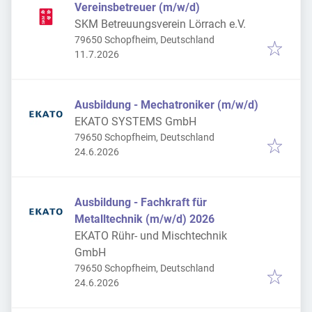
Vereinsbetreuer (m/w/d)
SKM Betreuungsverein Lörrach e.V.
79650 Schopfheim, Deutschland
Veröffentlicht
:
11.7.2026
Ausbildung - Mechatroniker (m/w/d)
EKATO SYSTEMS GmbH
79650 Schopfheim, Deutschland
Veröffentlicht
:
24.6.2026
Ausbildung - Fachkraft für
Metalltechnik (m/w/d) 2026
EKATO Rühr- und Mischtechnik
GmbH
79650 Schopfheim, Deutschland
Veröffentlicht
:
24.6.2026