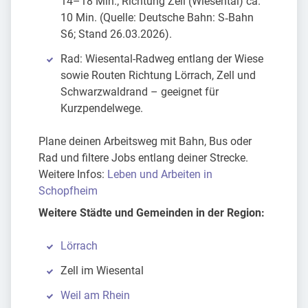
14–18 Min.; Richtung Zell (Wiesental) ca.
10 Min. (Quelle: Deutsche Bahn: S‑Bahn
S6; Stand 26.03.2026).
Rad: Wiesental-Radweg entlang der Wiese
sowie Routen Richtung Lörrach, Zell und
Schwarzwaldrand – geeignet für
Kurzpendelwege.
Plane deinen Arbeitsweg mit Bahn, Bus oder
Rad und filtere Jobs entlang deiner Strecke.
Weitere Infos:
Leben und Arbeiten in
Schopfheim
Weitere Städte und Gemeinden in der Region:
Lörrach
Zell im Wiesental
Weil am Rhein