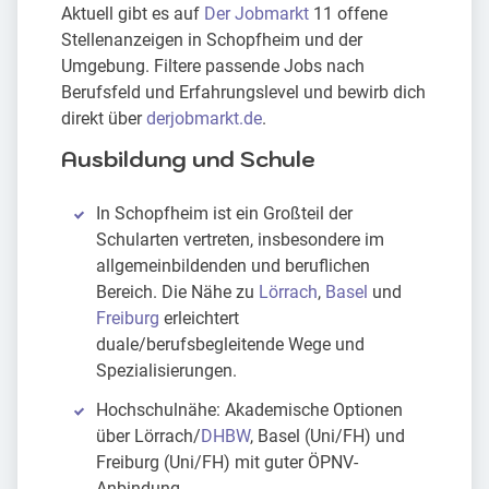
Aktuell gibt es auf
Der Jobmarkt
11 offene
Stellenanzeigen in Schopfheim und der
Umgebung. Filtere passende Jobs nach
Berufsfeld und Erfahrungslevel und bewirb dich
direkt über
derjobmarkt.de
.
Ausbildung und Schule
In Schopfheim ist ein Großteil der
Schularten vertreten, insbesondere im
allgemeinbildenden und beruflichen
Bereich. Die Nähe zu
Lörrach
,
Basel
und
Freiburg
erleichtert
duale/berufsbegleitende Wege und
Spezialisierungen.
Hochschulnähe: Akademische Optionen
über Lörrach/
DHBW
, Basel (Uni/FH) und
Freiburg (Uni/FH) mit guter ÖPNV-
Anbindung.