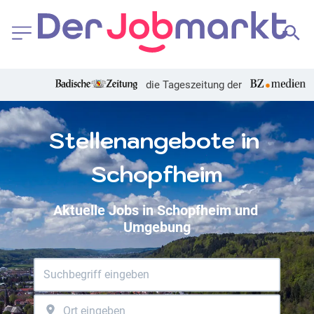
die Tageszeitung der
Stellenangebote in 
Schopfheim
Aktuelle Jobs in Schopfheim und 
Umgebung