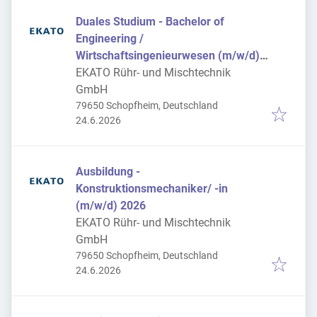
Duales Studium - Bachelor of
Engineering /
Wirtschaftsingenieurwesen (m/w/d)
2026
EKATO Rühr- und Mischtechnik
GmbH
79650 Schopfheim, Deutschland
Veröffentlicht
:
24.6.2026
Ausbildung -
Konstruktionsmechaniker/ -in
(m/w/d) 2026
EKATO Rühr- und Mischtechnik
GmbH
79650 Schopfheim, Deutschland
Veröffentlicht
:
24.6.2026