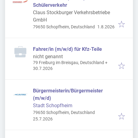
Schülerverkehr
Claus Stockburger Verkehrsbetriebe
GmbH
Veröffentlicht
:
79650 Schopfheim, Deutschland
1.8.2026
Fahrer/in (m/w/d) für Kfz-Teile
nicht genannt
79 Freiburg im Breisgau, Deutschland
+
Veröffentlicht
:
30.7.2026
Bürgermeisterin/Bürgermeister
(m/w/d)
Stadt Schopfheim
79650 Schopfheim, Deutschland
Veröffentlicht
:
25.7.2026