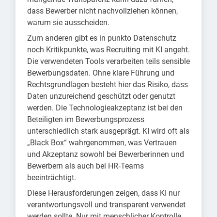
dass Bewerber nicht nachvollziehen können,
warum sie ausscheiden.
Zum anderen gibt es in punkto Datenschutz
noch Kritikpunkte, was Recruiting mit KI angeht.
Die verwendeten Tools verarbeiten teils sensible
Bewerbungsdaten. Ohne klare Führung und
Rechtsgrundlagen besteht hier das Risiko, dass
Daten unzureichend geschützt oder genutzt
werden. Die Technologieakzeptanz ist bei den
Beteiligten im Bewerbungsprozess
unterschiedlich stark ausgeprägt. KI wird oft als
„Black Box“ wahrgenommen, was Vertrauen
und Akzeptanz sowohl bei Bewerberinnen und
Bewerbern als auch bei HR‑Teams
beeinträchtigt.
Diese Herausforderungen zeigen, dass KI nur
verantwortungsvoll und transparent verwendet
werden sollte. Nur mit menschlicher Kontrolle