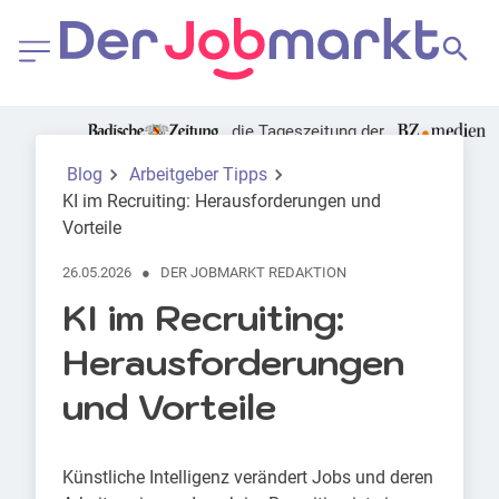
die Tageszeitung der
Foto: Canva | Africa images
Blog
Arbeitgeber Tipps
KI im Recruiting: Herausforderungen und
Vorteile
26.05.2026
●
DER JOBMARKT REDAKTION
KI im Recruiting:
Herausforderungen
und Vorteile
Künstliche Intelligenz verändert Jobs und deren