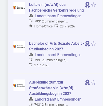
Leiter/in (m/w/d) des
Fachbereichs Verkehrsregelung
Landratsamt Emmendingen
79312 Emmendingen,
Veröffentlicht
:
Deutschland
Home-Office
28.7.2026
Bachelor of Arts Soziale Arbeit -
Studienbeginn 2027
Landratsamt Emmendingen
79312 Emmendingen,
Veröffentlicht
:
Deutschland
27.7.2026
Ausbildung zum/zur
Straßenwärter/in (w/m/d) -
Ausbildungsbeginn 2027
Landratsamt Emmendingen
79312 Emmendingen,