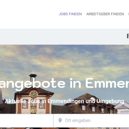
JOBS FINDEN
ARBEITGEBER FINDEN
H
nangebote in Emme
Aktuelle Jobs in Emmendingen und Umgebung