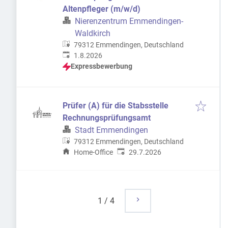
Altenpfleger (m/w/d)
Nierenzentrum Emmendingen-
Waldkirch
79312 Emmendingen, Deutschland
Veröffentlicht
:
1.8.2026
Expressbewerbung
Prüfer (A) für die Stabsstelle
Rechnungsprüfungsamt
Stadt Emmendingen
79312 Emmendingen, Deutschland
Veröffentlicht
:
Home-Office
29.7.2026
1
/
4