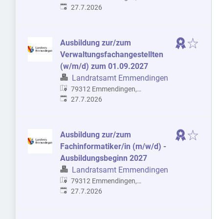
Veröffentlicht
:
Deutschland
27.7.2026
Ausbildung zur/zum
Verwaltungsfachangestellten
(w/m/d) zum 01.09.2027
Landratsamt Emmendingen
79312 Emmendingen,
Veröffentlicht
:
Deutschland
27.7.2026
Ausbildung zur/zum
Fachinformatiker/in (m/w/d) -
Ausbildungsbeginn 2027
Landratsamt Emmendingen
79312 Emmendingen,
Veröffentlicht
:
Deutschland
27.7.2026