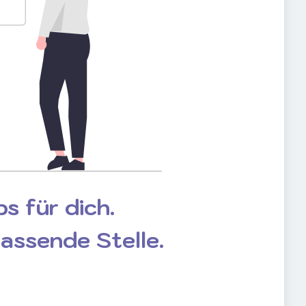
s für dich.
passende Stelle.