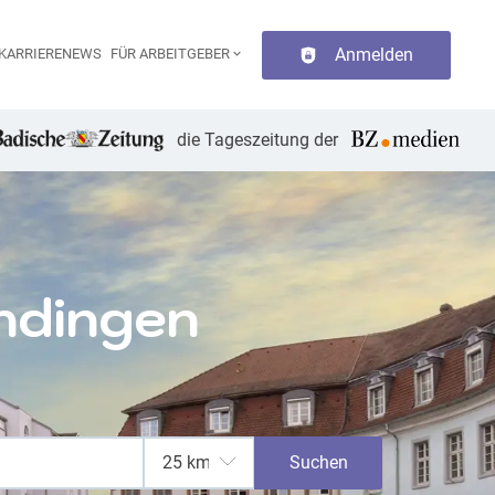
Anmelden
KARRIERENEWS
FÜR ARBEITGEBER
aupt-Navigation
die Tageszeitung der
ndingen
Suchen