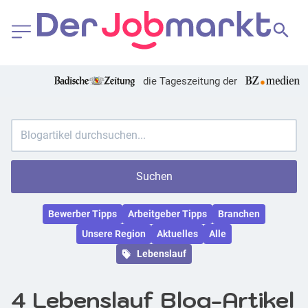
die Tageszeitung der
Suchen
Bewerber Tipps
Arbeitgeber Tipps
Branchen
Unsere Region
Aktuelles
Alle
Lebenslauf
4 Lebenslauf Blog-Artikel